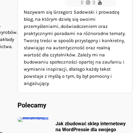
Nazywam się Grzegorz Sadowski i prowadzę
blog, na którym dzielę się swoimi
.
przemyśleniami, doświadczeniem oraz
wyrobów.
praktycznymi poradami na różnorodne tematy.
Zakłady
Tworzę treści w sposób przystępny i konkretny,
ictwa.
stawiając na autentyczność oraz realną
wartość dla czytelników. Zależy mi na
budowaniu społeczności opartej na zaufaniu i
wymianie inspiracji, dlatego każdy tekst
powstaje z myślą o tym, by był pomocny i
angażujący.
Polecamy
Jak zbudować sklep internetowy
na WordPressie dla swojego
ym