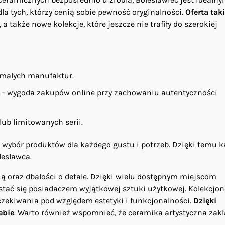
la tych, którzy cenią sobie pewność oryginalności.
Oferta tak
, a także nowe kolekcje, które jeszcze nie trafiły do szerokiej
y małych manufaktur.
i – wygoda zakupów online przy zachowaniu autentyczności
lub limitowanych serii.
i wybór produktów dla każdego gustu i potrzeb. Dzięki temu k
lesławca.
ią oraz dbałości o detale. Dzięki wielu dostępnym miejscom
tać się posiadaczem wyjątkowej sztuki użytkowej. Kolekcjon
czekiwania pod względem estetyki i funkcjonalności.
Dzięki
ebie
. Warto również wspomnieć, że ceramika artystyczna zak