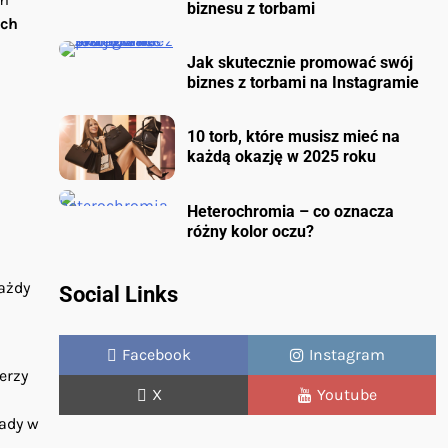
biznesu z torbami
ich
Jak skutecznie promować swój
biznes z torbami na Instagramie
10 torb, które musisz mieć na
każdą okazję w 2025 roku
Heterochromia – co oznacza
różny kolor oczu?
ażdy
Social Links
Facebook
Instagram
erzy
X
Youtube
łady w