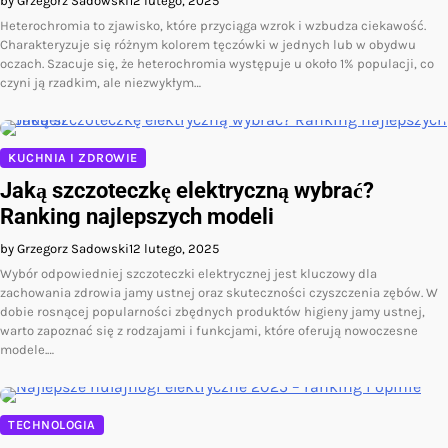
by Grzegorz Sadowski
12 lutego, 2025
Heterochromia to zjawisko, które przyciąga wzrok i wzbudza ciekawość.
Charakteryzuje się różnym kolorem tęczówki w jednych lub w obydwu
oczach. Szacuje się, że heterochromia występuje u około 1% populacji, co
czyni ją rzadkim, ale niezwykłym…
KUCHNIA I ZDROWIE
Jaką szczoteczkę elektryczną wybrać?
Ranking najlepszych modeli
by Grzegorz Sadowski
12 lutego, 2025
Wybór odpowiedniej szczoteczki elektrycznej jest kluczowy dla
zachowania zdrowia jamy ustnej oraz skuteczności czyszczenia zębów. W
dobie rosnącej popularności zbędnych produktów higieny jamy ustnej,
warto zapoznać się z rodzajami i funkcjami, które oferują nowoczesne
modele.…
TECHNOLOGIA