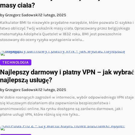
masy ciała?
by Grzegorz Sadowski
12 lutego, 2025
Kalkulator BMI to niezwykle przydatne narzędzie, które pozwala Ci szybko i
łatwo obliczyć Twój wskaźnik masy ciała. Opracowany przez belgijskiego
matematyka Adolphe'a Quetelet w 1832 roku, BMI jest powszechnie
stosowany do oceny ryzyka wystąpienia wielu…
TECHNOLOGIA
Najlepszy darmowy i płatny VPN – jak wybrać
najlepszą usługę?
by Grzegorz Sadowski
12 lutego, 2025
W dobie rosnących zagrożeń w internecie, wybór odpowiedniego VPN staje
się kluczowym działaniem dla zapewnienia bezpieczeństwa i
anonimowości online. Na rynku dostępne są zarówno darmowe, jak i
płatne usługi VPN, które różnią się nie tylko…