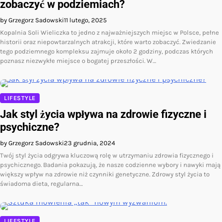
zobaczyć w podziemiach?
by Grzegorz Sadowski
11 lutego, 2025
Kopalnia Soli Wieliczka to jedno z najważniejszych miejsc w Polsce, pełne
historii oraz niepowtarzalnych atrakcji, które warto zobaczyć. Zwiedzanie
tego podziemnego kompleksu zajmuje około 2 godziny, podczas których
poznasz niezwykłe miejsce o bogatej przeszłości. W…
LIFESTYLE
Jak styl życia wpływa na zdrowie fizyczne i
psychiczne?
by Grzegorz Sadowski
23 grudnia, 2024
Twój styl życia odgrywa kluczową rolę w utrzymaniu zdrowia fizycznego i
psychicznego. Badania pokazują, że nasze codzienne wybory i nawyki mają
większy wpływ na zdrowie niż czynniki genetyczne. Zdrowy styl życia to
świadoma dieta, regularna…
LIFESTYLE