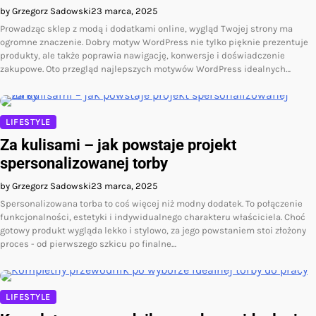
by Grzegorz Sadowski
23 marca, 2025
Prowadząc sklep z modą i dodatkami online, wygląd Twojej strony ma
ogromne znaczenie. Dobry motyw WordPress nie tylko pięknie prezentuje
produkty, ale także poprawia nawigację, konwersje i doświadczenie
zakupowe. Oto przegląd najlepszych motywów WordPress idealnych…
LIFESTYLE
Za kulisami – jak powstaje projekt
spersonalizowanej torby
by Grzegorz Sadowski
23 marca, 2025
Spersonalizowana torba to coś więcej niż modny dodatek. To połączenie
funkcjonalności, estetyki i indywidualnego charakteru właściciela. Choć
gotowy produkt wygląda lekko i stylowo, za jego powstaniem stoi złożony
proces - od pierwszego szkicu po finalne…
LIFESTYLE