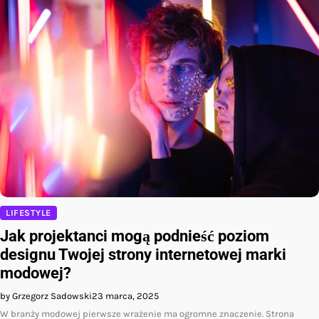
LIFESTYLE
Jak projektanci mogą podnieść poziom
designu Twojej strony internetowej marki
modowej?
by Grzegorz Sadowski
23 marca, 2025
W branży modowej pierwsze wrażenie ma ogromne znaczenie. Strona