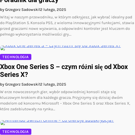
by Grzegorz Sadowski
12 lutego, 2025
Witaj w naszym przewodniku, w którym odkryjesz, jak wybrać idealny pad
do PlayStation 5. Konsola PS5, z wieloma innowacyjnymi funkcjami, stawia
przed graczami nowe wyzwania, a odpowiedni kontroler jest kluczem do
pełnego wykorzystania możliwości gry.…
TECHNOLOGIA
Xbox One Series S – czym różni się od Xbox
Series X?
by Grzegorz Sadowski
12 lutego, 2025
W erze nowoczesnych gier, wybór odpowiedniej konsoli staje się
kluczowym krokiem dla każdego gracza. Przyjrzymy się dzisiaj dwóm
modelom od koncernu Microsoft – Xbox One Series S oraz Xbox Series X,
które zadebiutowały na rynku…
TECHNOLOGIA