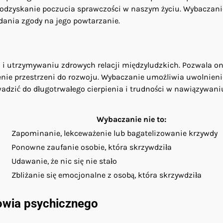
y i odzyskanie poczucia sprawczości w naszym życiu. Wybaczani
ania zgody na jego powtarzanie.
i utrzymywaniu zdrowych relacji międzyludzkich. Pozwala o
nie przestrzeni do rozwoju. Wybaczanie umożliwia uwolnienie
owadzić do długotrwałego cierpienia i trudności w nawiązywani
Wybaczanie nie to:
Zapominanie, lekceważenie lub bagatelizowanie krzywdy
Ponowne zaufanie osobie, która skrzywdziła
Udawanie, że nic się nie stało
Zbliżanie się emocjonalne z osobą, która skrzywdziła
owia psychicznego