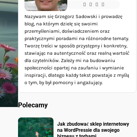
Nazywam się Grzegorz Sadowski i prowadzę
blog, na którym dzielę się swoimi
przemyśleniami, doświadczeniem oraz
praktycznymi poradami na różnorodne tematy.
Tworzę treści w sposób przystępny i konkretny,
stawiając na autentyczność oraz realną wartość
dla czytelników. Zależy mi na budowaniu
społeczności opartej na zaufaniu i wymianie
inspiracji, dlatego każdy tekst powstaje z myślą
o tym, by był pomocny i angażujący.
Polecamy
Jak zbudować sklep internetowy
na WordPressie dla swojego
biznesu z torbami