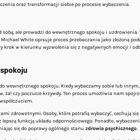
zenia oraz transformacji siebie po procesie wybaczenia.
sobą, ale prowadzi do wewnętrznego spokoju i uzdrowienia.
a Michael White opisuje proces przebaczania jako złożoną pod
owy krok w kierunku wyzwolenia się z negatywnych emocji i o
 spokoju
 do wewnętrznego spokoju. Kiedy wybaczamy sobie lub innym,
w, żal czy poczucie krzywdy. Ten proces umożliwia nam spojrz
 współczuciem.
iami zdrowotnymi. Osoby, które potrafią wybaczyć, cechują się
z lepszą funkcją układu odpornościowego. Ponadto, wybaczeni
yniając się do poprawy ogólnego stanu
zdrowia psychicznego
.