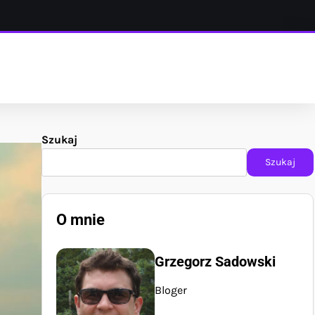
Szukaj
Szukaj
O mnie
Grzegorz Sadowski
Bloger