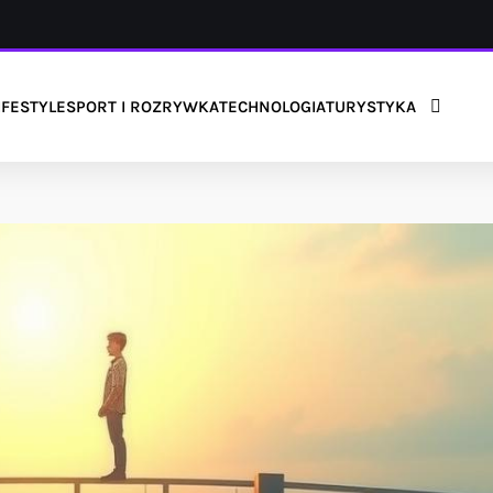
IFESTYLE
SPORT I ROZRYWKA
TECHNOLOGIA
TURYSTYKA