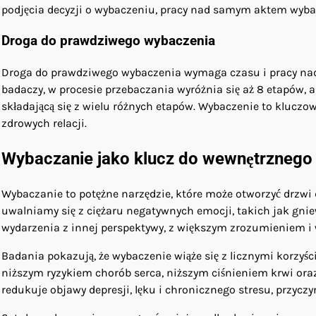
podjęcia decyzji o wybaczeniu, pracy nad samym aktem wybac
Droga do prawdziwego wybaczenia
Droga do prawdziwego wybaczenia wymaga czasu i pracy nad 
badaczy, w procesie przebaczania wyróżnia się aż 8 etapów, 
składającą się z wielu różnych etapów. Wybaczenie to klucz
zdrowych relacji.
Wybaczanie jako klucz do wewnętrznego
Wybaczanie to potężne narzędzie, które może otworzyć drzwi
uwalniamy się z ciężaru negatywnych emocji, takich jak gnie
wydarzenia z innej perspektywy, z większym zrozumieniem i
Badania pokazują, że wybaczenie wiąże się z licznymi korzyśc
niższym ryzykiem chorób serca, niższym ciśnieniem krwi ora
redukuje objawy depresji, lęku i chronicznego stresu, przycz