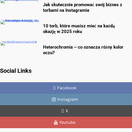
Jak skutecznie promować swój biznes z
torbami na Instagramie
10 torb, które musisz mieć na każdą
okazję w 2025 roku
Heterochromia – co oznacza różny kolor
oczu?
Social Links
Facebook
Instagram
X
Youtube