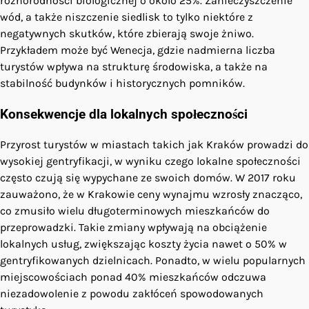
różnorodności biologicznej o około 25%. Zanieczyszczenie
wód, a także niszczenie siedlisk to tylko niektóre z
negatywnych skutków, które zbierają swoje żniwo.
Przykładem może być Wenecja, gdzie nadmierna liczba
turystów wpływa na strukturę środowiska, a także na
stabilność budynków i historycznych pomników.
Konsekwencje dla lokalnych społeczności
Przyrost turystów w miastach takich jak Kraków prowadzi do
wysokiej gentryfikacji, w wyniku czego lokalne społeczności
często czują się wypychane ze swoich domów. W 2017 roku
zauważono, że w Krakowie ceny wynajmu wzrosły znacząco,
co zmusiło wielu długoterminowych mieszkańców do
przeprowadzki. Takie zmiany wpływają na obciążenie
lokalnych usług, zwiększając koszty życia nawet o 50% w
gentryfikowanych dzielnicach. Ponadto, w wielu popularnych
miejscowościach ponad 40% mieszkańców odczuwa
niezadowolenie z powodu zakłóceń spowodowanych