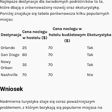
Najlepsze destynacje dla świadomych podróżników to te,
które dbają o zrównoważony rozwój oraz ekoturystykę.
Poniżej znajduje się tabela porównawcza kilku popularnych
miejsc:
Cena noclegu w
Cena noclegu
Destynacja
hotelu budżetowym
Ekoturystyka
w hostelu ($)
($)
Orlando
25
70
Tak
San Diego
60
70
Tak
Nowy
35
70
Tak
Orlean
Nashville
70
70
Nie
Wniosek
Nadmierna turystyka staje się coraz poważniejszym
problemem, z którym borykają się popularne miejsca na