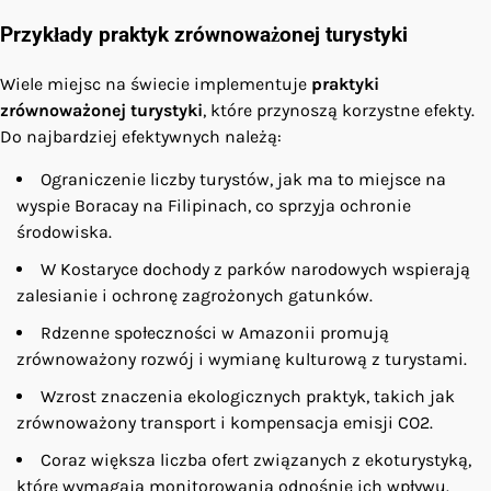
Przykłady praktyk zrównoważonej turystyki
Wiele miejsc na świecie implementuje
praktyki
zrównoważonej turystyki
, które przynoszą korzystne efekty.
Do najbardziej efektywnych należą:
Ograniczenie liczby turystów, jak ma to miejsce na
wyspie Boracay na Filipinach, co sprzyja ochronie
środowiska.
W Kostaryce dochody z parków narodowych wspierają
zalesianie i ochronę zagrożonych gatunków.
Rdzenne społeczności w Amazonii promują
zrównoważony rozwój i wymianę kulturową z turystami.
Wzrost znaczenia ekologicznych praktyk, takich jak
zrównoważony transport i kompensacja emisji CO2.
Coraz większa liczba ofert związanych z ekoturystyką,
które wymagają monitorowania odnośnie ich wpływu.