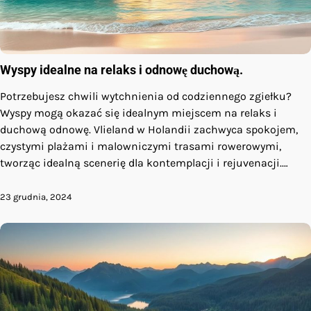
Wyspy idealne na relaks i odnowę duchową.
Potrzebujesz chwili wytchnienia od codziennego zgiełku?
Wyspy mogą okazać się idealnym miejscem na relaks i
duchową odnowę. Vlieland w Holandii zachwyca spokojem,
czystymi plażami i malowniczymi trasami rowerowymi,
tworząc idealną scenerię dla kontemplacji i rejuvenacji.…
23 grudnia, 2024