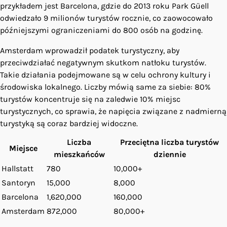
przykładem jest Barcelona, gdzie do 2013 roku Park Güell
odwiedzało 9 milionów turystów rocznie, co zaowocowało
późniejszymi ograniczeniami do 800 osób na godzinę.
Amsterdam wprowadził podatek turystyczny, aby
przeciwdziałać negatywnym skutkom natłoku turystów.
Takie działania podejmowane są w celu ochrony kultury i
środowiska lokalnego. Liczby mówią same za siebie: 80%
turystów koncentruje się na zaledwie 10% miejsc
turystycznych, co sprawia, że napięcia związane z nadmierną
turystyką są coraz bardziej widoczne.
Liczba
Przeciętna liczba turystów
Miejsce
mieszkańców
dziennie
Hallstatt
780
10,000+
Santoryn
15,000
8,000
Barcelona
1,620,000
160,000
Amsterdam
872,000
80,000+