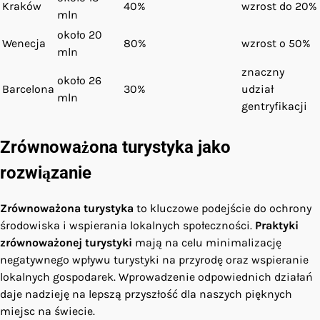
Kraków
40%
wzrost do 20%
mln
około 20
Wenecja
80%
wzrost o 50%
mln
znaczny
około 26
Barcelona
30%
udział
mln
gentryfikacji
Zrównoważona turystyka jako
rozwiązanie
Zrównoważona turystyka
to kluczowe podejście do ochrony
środowiska i wspierania lokalnych społeczności.
Praktyki
zrównoważonej turystyki
mają na celu minimalizację
negatywnego wpływu turystyki na przyrodę oraz wspieranie
lokalnych gospodarek. Wprowadzenie odpowiednich działań
daje nadzieję na lepszą przyszłość dla naszych pięknych
miejsc na świecie.