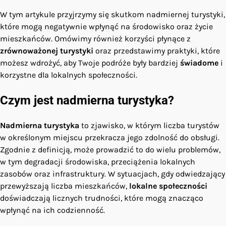
W tym artykule przyjrzymy się skutkom nadmiernej turystyki,
które mogą negatywnie wpłynąć na środowisko oraz życie
mieszkańców. Omówimy również korzyści płynące z
zrównoważonej turystyki
oraz przedstawimy praktyki, które
możesz wdrożyć, aby Twoje podróże były bardziej
świadome
i
korzystne dla lokalnych społeczności.
Czym jest nadmierna turystyka?
Nadmierna turystyka
to zjawisko, w którym liczba turystów
w określonym miejscu przekracza jego zdolność do obsługi.
Zgodnie z definicją, może prowadzić to do wielu problemów,
w tym degradacji środowiska, przeciążenia lokalnych
zasobów oraz infrastruktury. W sytuacjach, gdy odwiedzający
przewyższają liczba mieszkańców,
lokalne społeczności
doświadczają licznych trudności, które mogą znacząco
wpłynąć na ich codzienność.