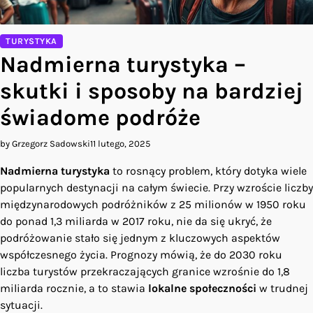
TURYSTYKA
Nadmierna turystyka –
skutki i sposoby na bardziej
świadome podróże
by Grzegorz Sadowski
11 lutego, 2025
Nadmierna turystyka
to rosnący problem, który dotyka wiele
popularnych destynacji na całym świecie. Przy wzroście liczby
międzynarodowych podróżników z 25 milionów w 1950 roku
do ponad 1,3 miliarda w 2017 roku, nie da się ukryć, że
podróżowanie stało się jednym z kluczowych aspektów
współczesnego życia. Prognozy mówią, że do 2030 roku
liczba turystów przekraczających granice wzrośnie do 1,8
miliarda rocznie, a to stawia
lokalne społeczności
w trudnej
sytuacji.