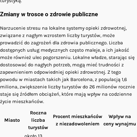
turystyką.
Zmiany w trosce o zdrowie publiczne
Narzucenie stresu na lokalne systemy opieki zdrowotnej,
związane z nagłym wzrostem liczby turystów, może
prowadzić do zagrożeń dla zdrowia publicznego. Liczba
dostępnych usług medycznych często maleje, a ich jakość
może również ulec pogorszeniu. Lokalne władze, starając się
dostosować do nagłych potrzeb, mogą mieć trudności z
zapewnieniem odpowiedniej opieki zdrowotnej. Z tego
powodu w miastach takich jak Barcelona, z populacją 1,6
miliona, zwiększenie liczby turystów do 26 milionów rocznie
staje się źródłem obciążeń, które mają wpływ na codzienne
życie mieszkańców.
Roczna
Procent mieszkańców
Wpływ na
Miasto
liczba
z niezadowoleniem
ceny wynajmu
turystów
około 13