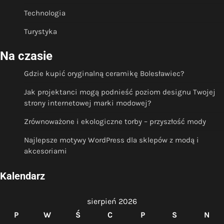
Technologia
Turystyka
Na czasie
Gdzie kupić oryginalną ceramikę Bolesławiec?
Jak projektanci mogą podnieść poziom designu Twojej
strony internetowej marki modowej?
Zrównoważone i ekologiczne torby – przyszłość mody
Najlepsze motywy WordPress dla sklepów z modą i
akcesoriami
Kalendarz
sierpień 2026
P
W
Ś
C
P
S
N