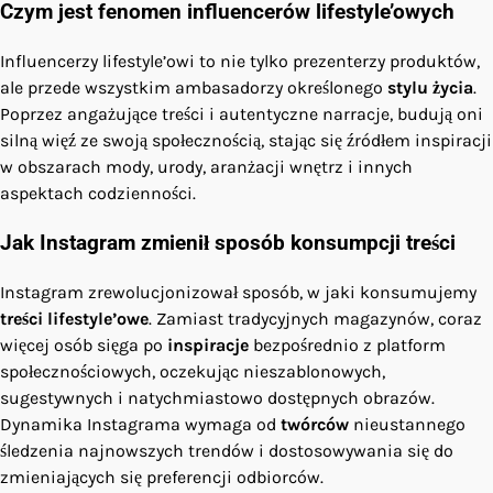
Czym jest fenomen influencerów lifestyle’owych
Influencerzy lifestyle’owi to nie tylko prezenterzy produktów,
ale przede wszystkim ambasadorzy określonego
stylu życia
.
Poprzez angażujące treści i autentyczne narracje, budują oni
silną więź ze swoją społecznością, stając się źródłem inspiracji
w obszarach mody, urody, aranżacji wnętrz i innych
aspektach codzienności.
Jak Instagram zmienił sposób konsumpcji treści
Instagram zrewolucjonizował sposób, w jaki konsumujemy
treści lifestyle’owe
. Zamiast tradycyjnych magazynów, coraz
więcej osób sięga po
inspiracje
bezpośrednio z platform
społecznościowych, oczekując nieszablonowych,
sugestywnych i natychmiastowo dostępnych obrazów.
Dynamika Instagrama wymaga od
twórców
nieustannego
śledzenia najnowszych trendów i dostosowywania się do
zmieniających się preferencji odbiorców.