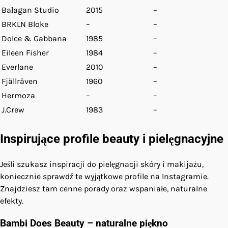
Bałagan Studio
2015
–
BRKLN Bloke
–
–
Dolce & Gabbana
1985
–
Eileen Fisher
1984
–
Everlane
2010
–
Fjällräven
1960
–
Hermoza
–
–
J.Crew
1983
–
Inspirujące profile beauty i pielęgnacyjne
Jeśli szukasz inspiracji do pielęgnacji skóry i makijażu,
koniecznie sprawdź te wyjątkowe profile na Instagramie.
Znajdziesz tam cenne porady oraz wspaniałe, naturalne
efekty.
Bambi Does Beauty – naturalne piękno