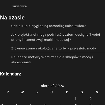
Turystyka
Na czasie
Gdzie kupić oryginalną ceramikę Bolesławiec?
Jak projektanci mogą podnieść poziom designu Twojej
strony internetowej marki modowej?
Zrównoważone i ekologiczne torby – przyszłość mody
Najlepsze motywy WordPress dla sklepów z modą i
akcesoriami
Kalendarz
sierpień 2026
P
W
Ś
C
P
S
N
1
2