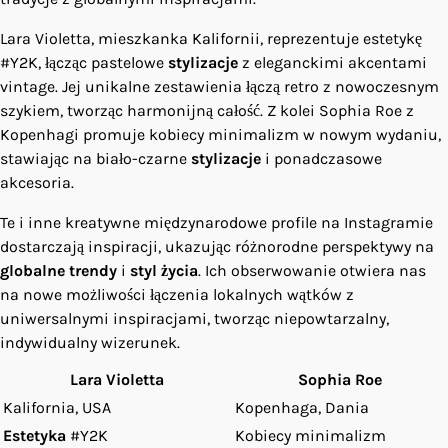
Lara Violetta, mieszkanka Kalifornii, reprezentuje estetykę
#Y2K, łącząc pastelowe
stylizacje
z eleganckimi akcentami
vintage. Jej unikalne zestawienia łączą retro z nowoczesnym
szykiem, tworząc harmonijną całość. Z kolei Sophia Roe z
Kopenhagi promuje kobiecy minimalizm w nowym wydaniu,
stawiając na biało-czarne
stylizacje
i ponadczasowe
akcesoria.
Te i inne kreatywne międzynarodowe profile na Instagramie
dostarczają inspiracji, ukazując różnorodne perspektywy na
globalne trendy
i
styl życia
. Ich obserwowanie otwiera nas
na nowe możliwości łączenia lokalnych wątków z
uniwersalnymi inspiracjami, tworząc niepowtarzalny,
indywidualny wizerunek.
Lara Violetta
Sophia Roe
Kalifornia, USA
Kopenhaga, Dania
Estetyka
#Y2K
Kobiecy minimalizm