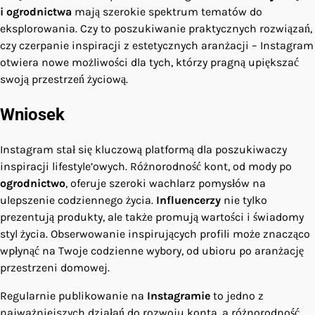
i ogrodnictwa
mają szerokie spektrum tematów do
eksplorowania. Czy to poszukiwanie praktycznych rozwiązań,
czy czerpanie inspiracji z estetycznych aranżacji – Instagram
otwiera nowe możliwości dla tych, którzy pragną upiększać
swoją przestrzeń życiową.
Wniosek
Instagram stał się kluczową platformą dla poszukiwaczy
inspiracji lifestyle’owych. Różnorodność kont, od mody po
ogrodnictwo
, oferuje szeroki wachlarz pomysłów na
ulepszenie codziennego życia.
Influencerzy
nie tylko
prezentują produkty, ale także promują wartości i świadomy
styl życia. Obserwowanie inspirujących profili może znacząco
wpłynąć na Twoje codzienne wybory, od ubioru po aranżację
przestrzeni domowej.
Regularnie publikowanie na
Instagramie
to jedno z
najważniejszych działań do rozwoju konta, a różnorodność