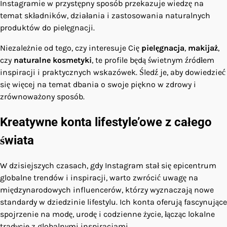
Instagramie w przystępny sposób przekazuje wiedzę na
temat składników, działania i zastosowania naturalnych
produktów do pielęgnacji.
Niezależnie od tego, czy interesuje Cię
pielęgnacja
,
makijaż
,
czy
naturalne kosmetyki
, te profile będą świetnym źródłem
inspiracji i praktycznych wskazówek. Śledź je, aby dowiedzieć
się więcej na temat dbania o swoje piękno w zdrowy i
zrównoważony sposób.
Kreatywne konta lifestyle’owe z całego
świata
W dzisiejszych czasach, gdy Instagram stał się epicentrum
globalne trendów i inspiracji, warto zwrócić uwagę na
międzynarodowych influencerów, którzy wyznaczają nowe
standardy w dziedzinie lifestylu. Ich konta oferują fascynujące
spojrzenie na modę, urodę i codzienne życie, łącząc lokalne
tradycje z globalnymi inspiracjami.