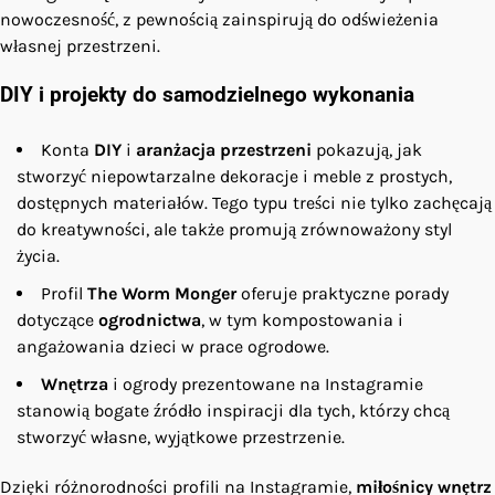
nowoczesność, z pewnością zainspirują do odświeżenia
własnej przestrzeni.
DIY i projekty do samodzielnego wykonania
Konta
DIY
i
aranżacja przestrzeni
pokazują, jak
stworzyć niepowtarzalne dekoracje i meble z prostych,
dostępnych materiałów. Tego typu treści nie tylko zachęcają
do kreatywności, ale także promują zrównoważony styl
życia.
Profil
The Worm Monger
oferuje praktyczne porady
dotyczące
ogrodnictwa
, w tym kompostowania i
angażowania dzieci w prace ogrodowe.
Wnętrza
i ogrody prezentowane na Instagramie
stanowią bogate źródło inspiracji dla tych, którzy chcą
stworzyć własne, wyjątkowe przestrzenie.
Dzięki różnorodności profili na Instagramie,
miłośnicy wnętrz