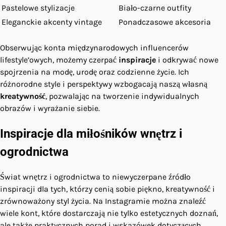
Pastelowe stylizacje
Biało-czarne outfity
Eleganckie akcenty vintage
Ponadczasowe akcesoria
Obserwując konta międzynarodowych influencerów
lifestyle’owych, możemy czerpać
inspiracje
i odkrywać nowe
spojrzenia na modę, urodę oraz codzienne życie. Ich
różnorodne style i perspektywy wzbogacają naszą własną
kreatywność
, pozwalając na tworzenie indywidualnych
obrazów i wyrażanie siebie.
Inspiracje dla miłośników wnętrz i
ogrodnictwa
Świat wnętrz i ogrodnictwa to niewyczerpane źródło
inspiracji dla tych, którzy cenią sobie piękno, kreatywność i
zrównoważony styl życia. Na Instagramie można znaleźć
wiele kont, które dostarczają nie tylko estetycznych doznań,
ale także praktycznych porad i wskazówek dotyczących