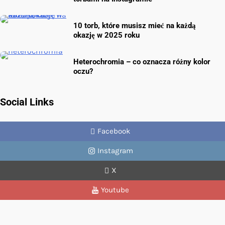
10 torb, które musisz mieć na każdą
okazję w 2025 roku
Heterochromia – co oznacza różny kolor
oczu?
Social Links
Facebook
Instagram
X
Youtube