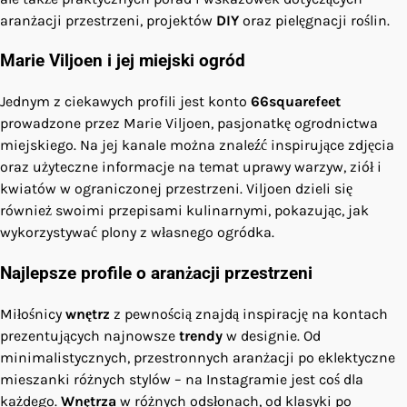
aranżacji przestrzeni, projektów
DIY
oraz pielęgnacji roślin.
Marie Viljoen i jej miejski ogród
Jednym z ciekawych profili jest konto
66squarefeet
prowadzone przez Marie Viljoen, pasjonatkę ogrodnictwa
miejskiego. Na jej kanale można znaleźć inspirujące zdjęcia
oraz użyteczne informacje na temat uprawy warzyw, ziół i
kwiatów w ograniczonej przestrzeni. Viljoen dzieli się
również swoimi przepisami kulinarnymi, pokazując, jak
wykorzystywać plony z własnego ogródka.
Najlepsze profile o aranżacji przestrzeni
Miłośnicy
wnętrz
z pewnością znajdą inspirację na kontach
prezentujących najnowsze
trendy
w designie. Od
minimalistycznych, przestronnych aranżacji po eklektyczne
mieszanki różnych stylów – na Instagramie jest coś dla
każdego.
Wnętrza
w różnych odsłonach, od klasyki po