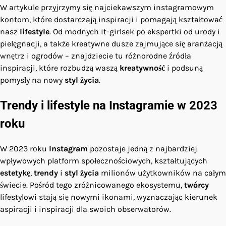
W artykule przyjrzymy się najciekawszym instagramowym
kontom, które dostarczają inspiracji i pomagają kształtować
nasz
lifestyle
. Od modnych it-girlsek po ekspertki od urody i
pielęgnacji, a także kreatywne dusze zajmujące się aranżacją
wnętrz i ogrodów – znajdziecie tu różnorodne źródła
inspiracji, które rozbudzą waszą
kreatywność
i podsuną
pomysły na nowy
styl życia
.
Trendy i lifestyle na Instagramie w 2023
roku
W 2023 roku
Instagram
pozostaje jedną z najbardziej
wpływowych platform społecznościowych, kształtujących
estetykę
,
trendy
i
styl życia
milionów użytkowników na całym
świecie. Pośród tego zróżnicowanego ekosystemu,
twórcy
lifestylowi stają się nowymi ikonami, wyznaczając kierunek
aspiracji i inspiracji dla swoich obserwatorów.