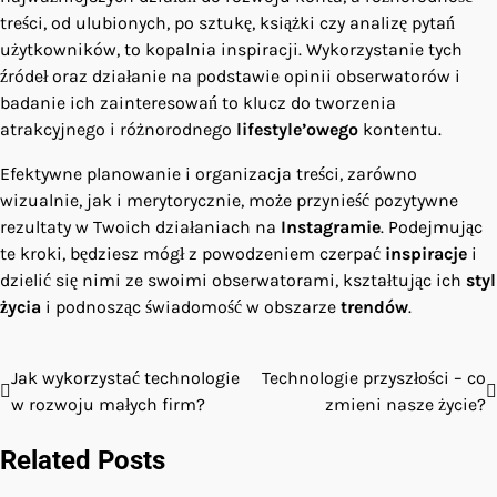
treści, od ulubionych, po sztukę, książki czy analizę pytań
użytkowników, to kopalnia inspiracji. Wykorzystanie tych
źródeł oraz działanie na podstawie opinii obserwatorów i
badanie ich zainteresowań to klucz do tworzenia
atrakcyjnego i różnorodnego
lifestyle’owego
kontentu.
Efektywne planowanie i organizacja treści, zarówno
wizualnie, jak i merytorycznie, może przynieść pozytywne
rezultaty w Twoich działaniach na
Instagramie
. Podejmując
te kroki, będziesz mógł z powodzeniem czerpać
inspiracje
i
dzielić się nimi ze swoimi obserwatorami, kształtując ich
styl
życia
i podnosząc świadomość w obszarze
trendów
.
Jak wykorzystać technologie
Technologie przyszłości – co
Nawigacja
w rozwoju małych firm?
zmieni nasze życie?
wpisu
Related Posts