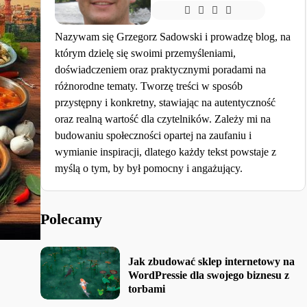
Nazywam się Grzegorz Sadowski i prowadzę blog, na
którym dzielę się swoimi przemyśleniami,
doświadczeniem oraz praktycznymi poradami na
różnorodne tematy. Tworzę treści w sposób
przystępny i konkretny, stawiając na autentyczność
oraz realną wartość dla czytelników. Zależy mi na
budowaniu społeczności opartej na zaufaniu i
wymianie inspiracji, dlatego każdy tekst powstaje z
myślą o tym, by był pomocny i angażujący.
Polecamy
Jak zbudować sklep internetowy na
WordPressie dla swojego biznesu z
torbami