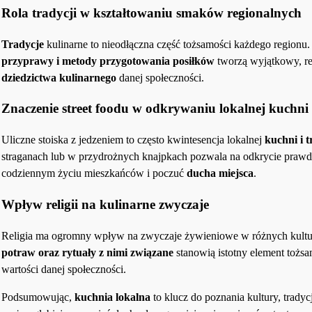
Rola tradycji w kształtowaniu smaków regionalnych
Tradycje
kulinarne to nieodłączna część tożsamości każdego regionu.
przyprawy i metody przygotowania posiłków
tworzą wyjątkowy, re
dziedzictwa kulinarnego
danej społeczności.
Znaczenie street foodu w odkrywaniu lokalnej kuchni
Uliczne stoiska z jedzeniem to często kwintesencja lokalnej
kuchni i t
straganach lub w przydrożnych knajpkach pozwala na odkrycie pra
codziennym życiu mieszkańców i poczuć
ducha miejsca
.
Wpływ religii na kulinarne zwyczaje
Religia ma ogromny wpływ na zwyczaje żywieniowe w różnych kultu
potraw oraz rytuały z nimi związane
stanowią istotny element tożsam
wartości danej społeczności.
Podsumowując,
kuchnia lokalna
to klucz do poznania kultury, tradycj