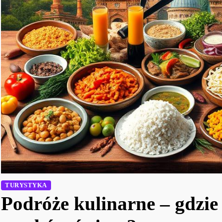
TURYSTYKA
Podróże kulinarne – gdzie