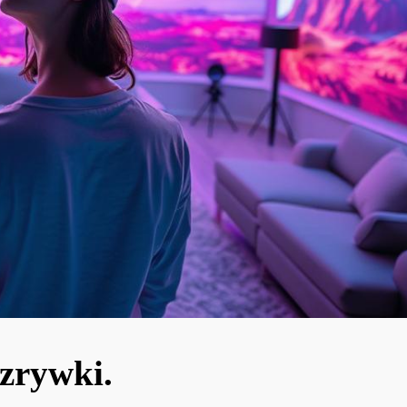
zrywki.