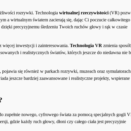
ożliwości rozrywki. Technologia
wirtualnej rzeczywistości
(VR) pozwa
ym a wirtualnym światem zacierają się, dając Ci poczucie całkowitego
, dzięki precyzyjnemu śledzeniu Twoich ruchów głowy i rąk w czasie
 więcej inwestycji i zainteresowania.
Technologia VR
zmienia sposó
sowanych i realistycznych światów, których jeszcze do niedawna nie 
, pojawia się również w parkach rozrywki, muzeach oraz symulatorach
ada jeszcze bardziej zaawansowane i realistyczne projekty, wspierane
?
 do zupełnie nowego, cyfrowego świata za pomocą specjalnych gogli V
ji, gdzie każdy ruch głowy, dłoni czy całego ciała jest precyzyjnie