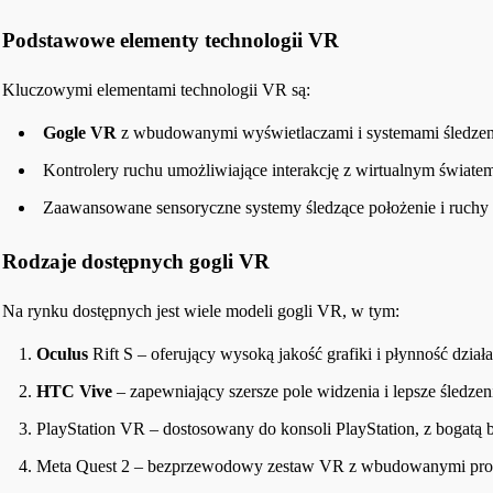
Podstawowe elementy technologii VR
Kluczowymi elementami technologii VR są:
Gogle VR
z wbudowanymi wyświetlaczami i systemami śledze
Kontrolery ruchu umożliwiające interakcję z wirtualnym świate
Zaawansowane sensoryczne systemy śledzące położenie i ruchy
Rodzaje dostępnych gogli VR
Na rynku dostępnych jest wiele modeli gogli VR, w tym:
Oculus
Rift S – oferujący wysoką jakość grafiki i płynność działa
HTC Vive
– zapewniający szersze pole widzenia i lepsze śledze
PlayStation VR – dostosowany do konsoli PlayStation, z bogatą b
Meta Quest 2 – bezprzewodowy zestaw VR z wbudowanymi proc