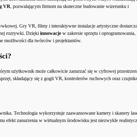
ng VR
, pozwalającym firmom na skuteczne budowanie wizerunku i
kowej. Gry VR, filmy i interaktywne instalacje artystyczne dostarcza
nej rozrywki. Dzięki
innowacje
w zakresie sprzętu i oprogramowania,
one możliwości dla twórców i projektantów.
ści?
którym użytkownik może całkowicie zanurzać się w cyfrowej przestrzen
przęt, składający się z gogli VR, kontrolerów ruchowych oraz czujni
ownika. Technologia wykorzystuje zaawansowane kamery i skanery las
emu efekt zanurzenia w wirtualnym środowisku jest niezwykle realistycz