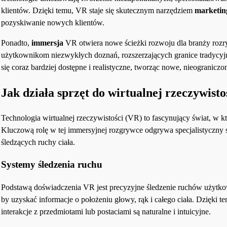
klientów. Dzięki temu, VR staje się skutecznym narzędziem
marketi
pozyskiwanie nowych klientów.
Ponadto,
immersja
VR otwiera nowe ścieżki rozwoju dla branży rozryw
użytkownikom niezwykłych doznań, rozszerzających granice tradycyj
się coraz bardziej dostępne i realistyczne, tworząc nowe, nieogranicz
Jak działa sprzęt do wirtualnej rzeczywisto
Technologia wirtualnej rzeczywistości (VR) to fascynujący świat, w 
Kluczową rolę w tej immersyjnej rozgrywce odgrywa specjalistyczny s
śledzących ruchy ciała.
Systemy śledzenia ruchu
Podstawą doświadczenia VR jest precyzyjne śledzenie ruchów użytk
by uzyskać informacje o położeniu głowy, rąk i całego ciała. Dzięki t
interakcje z przedmiotami lub postaciami są naturalne i intuicyjne.