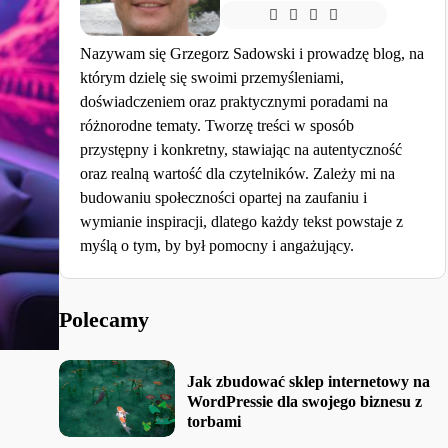
Nazywam się Grzegorz Sadowski i prowadzę blog, na
którym dzielę się swoimi przemyśleniami,
doświadczeniem oraz praktycznymi poradami na
różnorodne tematy. Tworzę treści w sposób
przystępny i konkretny, stawiając na autentyczność
oraz realną wartość dla czytelników. Zależy mi na
budowaniu społeczności opartej na zaufaniu i
wymianie inspiracji, dlatego każdy tekst powstaje z
myślą o tym, by był pomocny i angażujący.
Polecamy
Jak zbudować sklep internetowy na
WordPressie dla swojego biznesu z
torbami