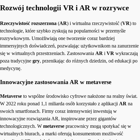
Rozwój technologii VR i AR w rozrywce
Rzeczywistość rozszerzona
(
AR
) i wirtualna rzeczywistość (
VR
) to
technologie, które szybko zyskują na popularności w przemyśle
rozrywkowym. Umożliwiają one tworzenie coraz bardziej
immersyjnych doświadczeń, pozwalając użytkownikom na zanurzenie
się w wirtualnych przestrzeniach. Zastosowania
AR
i
VR
wykraczają
poza tradycyjne
gry
, przenikając do różnych dziedzin, od edukacji po
medycynę.
Innowacyjne zastosowania AR w metaverse
Metaverse
to wspólne środowisko cyfrowe nałożone na realny świat.
W 2022 roku ponad 1,1 miliarda osób korzystało z aplikacji
AR
na
swoich smartfonach. Firmy coraz intensywniej inwestują w
innowacyjne rozwiązania AR, inspirowane przez gigantów
technologicznych. W
metaverse
pracownicy mogą spotykać się w
wirtualnych biurach, a marki oferują konsumentom możliwość