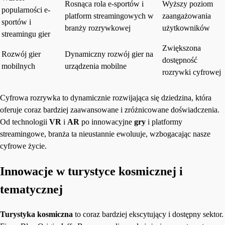
Rosnąca rola e-sportów i
Wyższy poziom
popularności e-
platform streamingowych w
zaangażowania
sportów i
branży rozrywkowej
użytkowników
streamingu gier
Zwiększona
Rozwój gier
Dynamiczny rozwój gier na
dostępność
mobilnych
urządzenia mobilne
rozrywki cyfrowej
Cyfrowa rozrywka to dynamicznie rozwijająca się dziedzina, która
oferuje coraz bardziej zaawansowane i zróżnicowane doświadczenia.
Od technologii
VR
i
AR
po innowacyjne
gry
i platformy
streamingowe, branża ta nieustannie ewoluuje, wzbogacając nasze
cyfrowe życie.
Innowacje w turystyce kosmicznej i
tematycznej
Turystyka kosmiczna
to coraz bardziej ekscytujący i dostępny sektor.