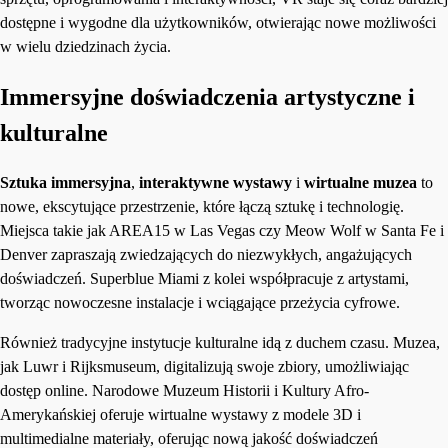
dostępne i wygodne dla użytkowników, otwierając nowe możliwości
w wielu dziedzinach życia.
Immersyjne doświadczenia artystyczne i
kulturalne
Sztuka immersyjna
,
interaktywne wystawy
i
wirtualne muzea
to
nowe, ekscytujące przestrzenie, które łączą sztukę i technologię.
Miejsca takie jak AREA15 w Las Vegas czy Meow Wolf w Santa Fe i
Denver zapraszają zwiedzających do niezwykłych, angażujących
doświadczeń. Superblue Miami z kolei współpracuje z artystami,
tworząc nowoczesne instalacje i wciągające przeżycia cyfrowe.
Również tradycyjne instytucje kulturalne idą z duchem czasu. Muzea,
jak Luwr i Rijksmuseum, digitalizują swoje zbiory, umożliwiając
dostęp online. Narodowe Muzeum Historii i Kultury Afro-
Amerykańskiej oferuje wirtualne wystawy z modele 3D i
multimedialne materiały, oferując nową jakość doświadczeń