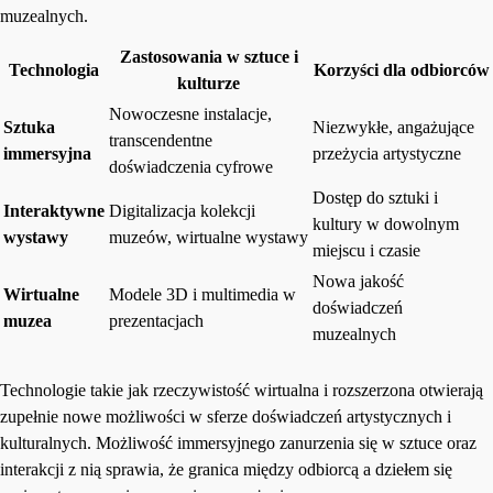
muzealnych.
Zastosowania w sztuce i
Technologia
Korzyści dla odbiorców
kulturze
Nowoczesne instalacje,
Sztuka
Niezwykłe, angażujące
transcendentne
immersyjna
przeżycia artystyczne
doświadczenia cyfrowe
Dostęp do sztuki i
Interaktywne
Digitalizacja kolekcji
kultury w dowolnym
wystawy
muzeów, wirtualne wystawy
miejscu i czasie
Nowa jakość
Wirtualne
Modele 3D i multimedia w
doświadczeń
muzea
prezentacjach
muzealnych
Technologie takie jak rzeczywistość wirtualna i rozszerzona otwierają
zupełnie nowe możliwości w sferze doświadczeń artystycznych i
kulturalnych. Możliwość immersyjnego zanurzenia się w sztuce oraz
interakcji z nią sprawia, że granica między odbiorcą a dziełem się