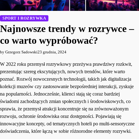
SPORT I ROZRYWKA
Najnowsze trendy w rozrywce –
co warto wypróbować?
by Grzegorz Sadowski
23 grudnia, 2024
W 2022 roku przemysł rozrywkowy przeżywa prawdziwy rozkwit,
prezentując szereg ekscytujących, nowych trendów, które warto
poznać. Rozwój nowoczesnych technologii, takich jak digitalizacja
kolekcji muzeów czy zastosowanie bezpośredniej interakcji, zyskuje
na popularności. Jednocześnie, klienci stają się coraz bardziej
świadomi zachodzących zmian społecznych i środowiskowych, co
sprawia, że przemysł atrakcji koncentruje się na zrównoważonym
rozwoju, ochronie środowiska oraz dostępności. Pojawiają się
innowacyjne koncepty, od tematycznych hoteli po multi-sensoryczne
doświadczenia, które łączą w sobie różnorodne elementy rozrywki.