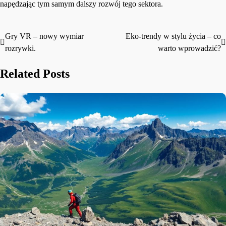
napędzając tym samym dalszy rozwój tego sektora.
Gry VR – nowy wymiar
Eko-trendy w stylu życia – co
Nawigacja
rozrywki.
warto wprowadzić?
wpisu
Related Posts