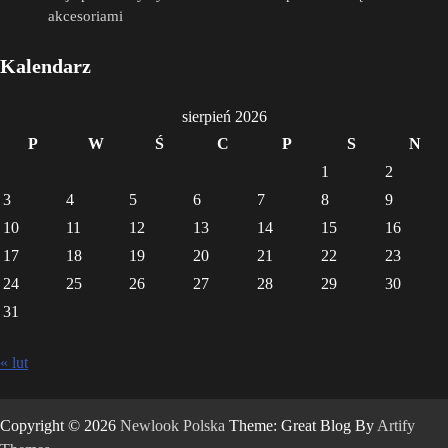
akcesoriami
Kalendarz
sierpień 2026
P
W
Ś
C
P
S
N
1
2
3
4
5
6
7
8
9
10
11
12
13
14
15
16
17
18
19
20
21
22
23
24
25
26
27
28
29
30
31
« lut
Copyright © 2026
Newlook Polska
Theme: Great Blog By
Artify