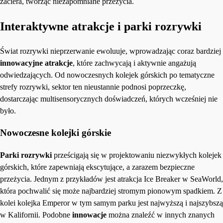
zaciera, tworząc niezapomniane przeżycia.
Interaktywne atrakcje i parki rozrywki
Świat rozrywki nieprzerwanie ewoluuje, wprowadzając coraz bardziej
innowacyjne atrakcje
, które zachwycają i aktywnie angażują
odwiedzających. Od nowoczesnych kolejek górskich po tematyczne
strefy rozrywki, sektor ten nieustannie podnosi poprzeczkę,
dostarczając multisensorycznych doświadczeń, których wcześniej nie
było.
Nowoczesne kolejki górskie
Parki rozrywki
prześcigają się w projektowaniu niezwykłych kolejek
górskich, które zapewniają ekscytujące, a zarazem bezpieczne
przeżycia. Jednym z przykładów jest atrakcja Ice Breaker w SeaWorld,
która pochwalić się może najbardziej stromym pionowym spadkiem. Z
kolei kolejka Emperor w tym samym parku jest najwyższą i najszybszą
w Kalifornii. Podobne
innowacje
można znaleźć w innych znanych