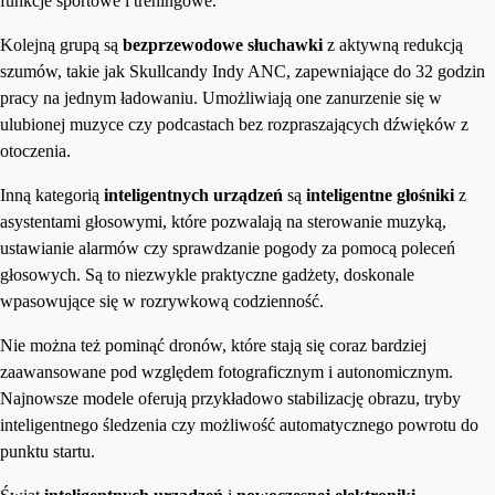
funkcje sportowe i treningowe.
Kolejną grupą są
bezprzewodowe słuchawki
z aktywną redukcją
szumów, takie jak Skullcandy Indy ANC, zapewniające do 32 godzin
pracy na jednym ładowaniu. Umożliwiają one zanurzenie się w
ulubionej muzyce czy podcastach bez rozpraszających dźwięków z
otoczenia.
Inną kategorią
inteligentnych urządzeń
są
inteligentne głośniki
z
asystentami głosowymi, które pozwalają na sterowanie muzyką,
ustawianie alarmów czy sprawdzanie pogody za pomocą poleceń
głosowych. Są to niezwykle praktyczne gadżety, doskonale
wpasowujące się w rozrywkową codzienność.
Nie można też pominąć dronów, które stają się coraz bardziej
zaawansowane pod względem fotograficznym i autonomicznym.
Najnowsze modele oferują przykładowo stabilizację obrazu, tryby
inteligentnego śledzenia czy możliwość automatycznego powrotu do
punktu startu.