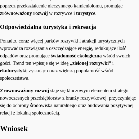
poprzez przekształcenie nieczynnego kamieniołomu, promując
zrównoważony rozwój
w rozrywce i
turystyce
.
Odpowiedzialna turystyka i rekreacja
Ponadto, coraz więcej parków rozrywki i atrakcji turystycznych
wprowadza rozwiązania oszczędzające energię, redukujące ilość
odpadów oraz promujące
świadomość ekologiczną
wśród swoich
gości. Trend ten wpisuje się w ideę
„zielonej rozrywki”
i
ekoturystyki
, zyskując coraz większą popularność wśród
społeczeństwa.
Zrównoważony rozwój
staje się kluczowym elementem strategii
nowoczesnych przedsiębiorstw z branży rozrywkowej, przyczyniając
się do ochrony środowiska naturalnego oraz budowania pozytywnej
relacji z lokalną społecznością.
Wniosek