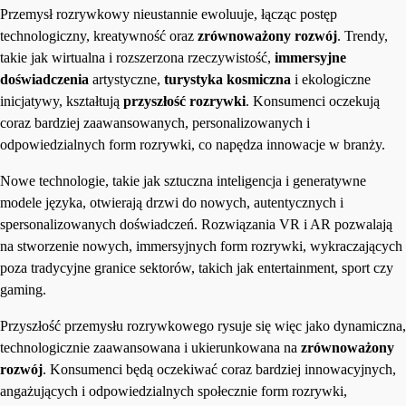
Przemysł rozrywkowy nieustannie ewoluuje, łącząc postęp
technologiczny, kreatywność oraz
zrównoważony rozwój
. Trendy,
takie jak wirtualna i rozszerzona rzeczywistość,
immersyjne
doświadczenia
artystyczne,
turystyka kosmiczna
i ekologiczne
inicjatywy, kształtują
przyszłość rozrywki
. Konsumenci oczekują
coraz bardziej zaawansowanych, personalizowanych i
odpowiedzialnych form rozrywki, co napędza innowacje w branży.
Nowe technologie, takie jak sztuczna inteligencja i generatywne
modele języka, otwierają drzwi do nowych, autentycznych i
spersonalizowanych doświadczeń. Rozwiązania VR i AR pozwalają
na stworzenie nowych, immersyjnych form rozrywki, wykraczających
poza tradycyjne granice sektorów, takich jak entertainment, sport czy
gaming.
Przyszłość przemysłu rozrywkowego rysuje się więc jako dynamiczna,
technologicznie zaawansowana i ukierunkowana na
zrównoważony
rozwój
. Konsumenci będą oczekiwać coraz bardziej innowacyjnych,
angażujących i odpowiedzialnych społecznie form rozrywki,