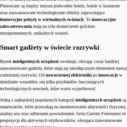
Planowane są między innymi podwodne hotele, hotele w kosmosie
oraz zaawansowane technologicznie obiekty zapewniające
immersyjne pobyty w wirtualnych światach
. Te
innowacyjne
zakwaterowania
mają na celu dostarczenie gościom
niezapomnianych, unikalnych wrażeń.
Smart gadżety w świecie rozrywki
Rynek
inteligentnych urządzeń
ewoluuje, oferując coraz bardziej
zaawansowane gadżety, które stają się nieodłącznym elementem naszej
codziennej rozrywki. Od
nowoczesnej elektroniki
po
innowacje
w
dziedzinie wearables, oto kilka przykładów fascynujących
technologicznych nowinek, które warto wypróbować.
Jedną z najbardziej popularnych kategorii
inteligentnych urządzeń
są
smartwatche, które pozwalają na monitorowanie aktywności fizycznej,
analizę snu oraz odbieranie powiadomień. Seria Garmin Forerunner to
propozycja dla aktywnych użytkowników, oferująca zaawansowane